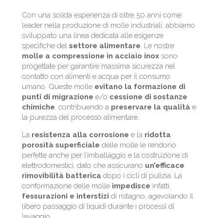
Con una solida esperienza di oltre 50 anni come
leader nella produzione di molle industriali, abbiamo
sviluppato una linea dedicata alle esigenze
specifiche del
settore
alimentare
. Le nostre
molle a compressione in acciaio inox
sono
progettate per garantire massima sicurezza nel
contatto con alimenti e acqua per il consumo
umano. Queste molle
evitano la formazione di
punti di migrazione
e/o
cessione di sostanze
chimiche
, contribuendo a
preservare la qualità
e
la purezza del processo alimentare.
La
resistenza
alla
corrosione
e la
ridotta
porosità superficiale
delle molle le rendono
perfette anche per l’imballaggio e la costruzione di
elettrodomestici, dato che assicurano
un’efficace
rimovibilità
batterica
dopo i cicli di pulizia. La
conformazione delle molle
impedisce
infatti
fessurazioni e interstizi
di ristagno, agevolando il
libero passaggio di liquidi durante i processi di
lavaggio.