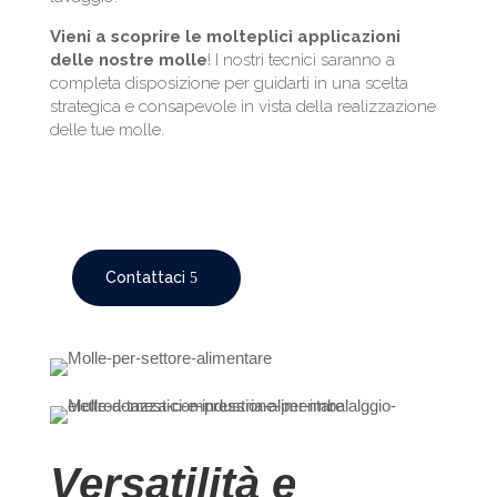
Vieni a scoprire le molteplici applicazioni
delle nostre molle
! I nostri tecnici saranno a
completa disposizione per guidarti in una scelta
strategica e consapevole in vista della realizzazione
delle tue molle.
Contattaci
Versatilità e