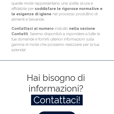
queste molle rappresentano una scelta sicura e
affidabile per
soddisfare le rigorose
normative
e
le esigenze
di
igiene
nel processo produttivo di
alimenti e bevande.
Contattaci al numero
indicato
nella
sezione
Contatti
. Saremo disponibili a rispondere a tutte le
tue domande e fornirti ulteriori informazioni sulla
gamma di molle che possiamo realizzare per la tua
azienda!
Hai bisogno di 
informazioni? 
 Contattaci! 