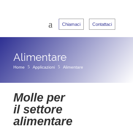
Chiamaci
Contattaci
Alimentare
Home
5
Applicazioni
5
Alimentare
Molle per
il settore
alimentare