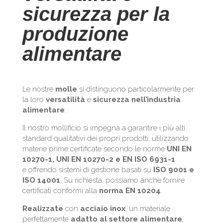
sicurezza per la
produzione
alimentare
Le nostre
molle
si distinguono particolarmente per
la loro
versatilità
e
sicurezza
nell’industria
alimentare
.
Il nostro mollificio si impegna a garantire i più alti
standard qualitativi dei propri prodotti, utilizzando
materie prime certificate secondo le norme
UNI EN
10270-1, UNI EN 10270-2 e EN ISO 6931-1
e offrendo sistemi di gestione basati su
ISO 9001 e
ISO 14001
. Su richiesta, possiamo anche fornire
certificati conformi alla
norma EN 10204
.
Realizzate
con
acciaio inox
, un materiale
perfettamente
adatto
al settore alimentare
,