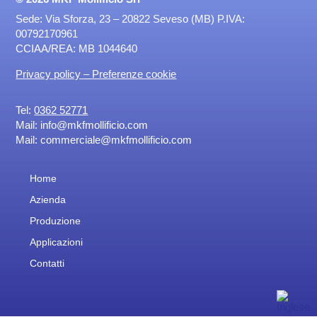
Sede: Via Sforza, 23 – 20822 Seveso (MB) P.IVA:
00792170961
CCIAA/REA: MB 1044640
Privacy policy
–
Preferenze cookie
Tel:
0362 52771
Mail:
info@mkfmollificio.com
Mail: commerciale@mkfmollificio.com
Home
Azienda
Produzione
Applicazioni
Contatti