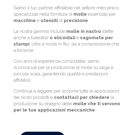
Siamo il tuo partner affidabile nel settore meccanico,
specializzati nella fornitura di
molle
essenziali per
macchine
e
utensili
di
precisione
.
La nostra gamma include
molle
in nastro
(dette
anche a balestra)
o
elicoidali
e
sagomate
per
stampi
, oltre a molle in filo, sia a compressione che
a torsione.
Con anni di esperienza consolidata, siamo
riconosciuti per la produzione di molle su larga e
piccola scala, garantendo qualità e prestazioni
affidabili.
Continua a leggere per scoprire tutte le applicazioni
dei nostri prodotti e
contattaci per chiedere
la
produzione su disegno delle
molle che ti servono
per le tue applicazioni
meccaniche
.