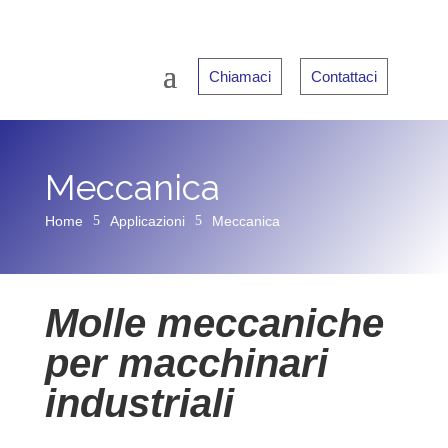
Chiamaci
Contattaci
Meccanica
Home
5
Applicazioni
5
Meccanica
Molle meccaniche
per macchinari
industriali