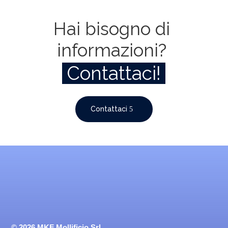
Hai bisogno di 
informazioni? 
 Contattaci! 
Contattaci
© 2026
MKF Mollificio Srl