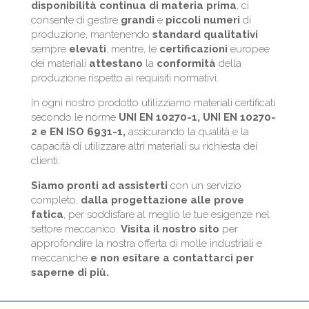
disponibilità continua di materia prima
, ci
consente di gestire
grandi
e
piccoli
numeri
di
produzione, mantenendo
standard
qualitativi
sempre
elevati
, mentre, le
certificazioni
europee
dei materiali
attestano
la
conformità
della
produzione rispetto ai requisiti normativi.
In ogni nostro prodotto u
tilizziamo materiali certificati
secondo le norme
UNI EN 10270-1, UNI EN 10270-
2 e EN ISO 6931-1,
assicurando la
qualità e la
capacità di utilizzare altri materiali su richiesta dei
clienti.
Siamo pronti ad assisterti
con un servizio
completo,
dalla
progettazione
alle prove
fatica
, per soddisfare al meglio le tue esigenze nel
settore meccanico.
Visita il nostro sito
per
approfondire la nostra offerta di molle industriali e
meccaniche
e non esitare a contattarci per
saperne di più.